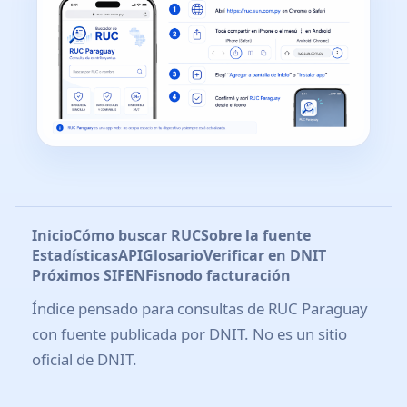
Inicio
Cómo buscar RUC
Sobre la fuente
Estadísticas
API
Glosario
Verificar en DNIT
Próximos SIFEN
Fisnodo facturación
Índice pensado para consultas de RUC Paraguay
con fuente publicada por DNIT. No es un sitio
oficial de DNIT.