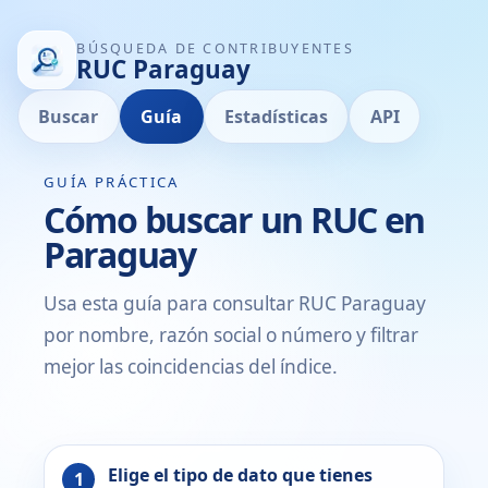
BÚSQUEDA DE CONTRIBUYENTES
RUC Paraguay
Buscar
Guía
Estadísticas
API
GUÍA PRÁCTICA
Cómo buscar un RUC en
Paraguay
Usa esta guía para consultar RUC Paraguay
por nombre, razón social o número y filtrar
mejor las coincidencias del índice.
Elige el tipo de dato que tienes