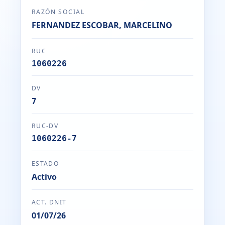
RAZÓN SOCIAL
FERNANDEZ ESCOBAR, MARCELINO
RUC
1060226
DV
7
RUC-DV
1060226-7
ESTADO
Activo
ACT. DNIT
01/07/26