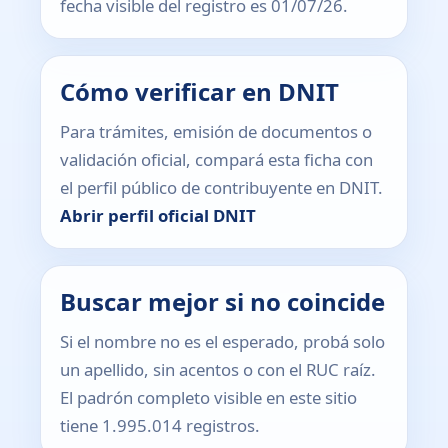
fecha visible del registro es 01/07/26.
Cómo verificar en DNIT
Para trámites, emisión de documentos o
validación oficial, compará esta ficha con
el perfil público de contribuyente en DNIT.
Abrir perfil oficial DNIT
Buscar mejor si no coincide
Si el nombre no es el esperado, probá solo
un apellido, sin acentos o con el RUC raíz.
El padrón completo visible en este sitio
tiene 1.995.014 registros.