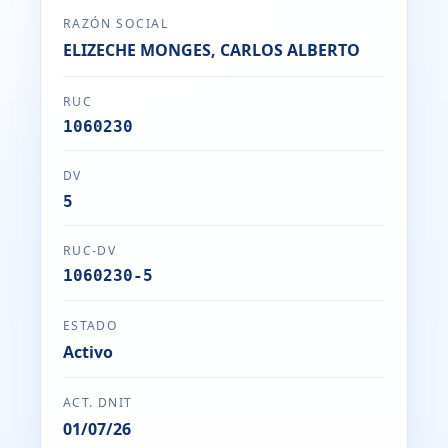
RAZÓN SOCIAL
ELIZECHE MONGES, CARLOS ALBERTO
RUC
1060230
DV
5
RUC-DV
1060230-5
ESTADO
Activo
ACT. DNIT
01/07/26