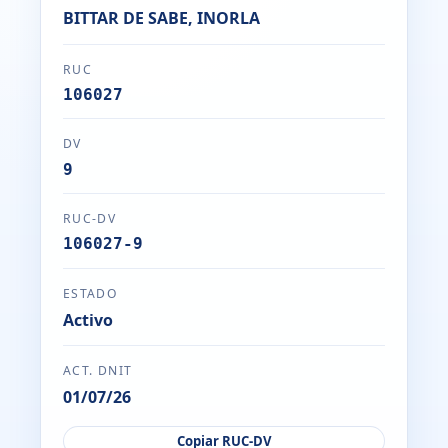
BITTAR DE SABE, INORLA
RUC
106027
DV
9
RUC-DV
106027-9
ESTADO
Activo
ACT. DNIT
01/07/26
Copiar RUC-DV