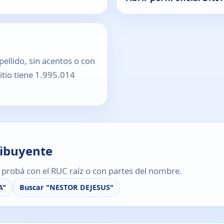
pellido, sin acentos o con
sitio tiene 1.995.014
ribuyente
s, probá con el RUC raíz o con partes del nombre.
A"
Buscar "NESTOR DEJESUS"