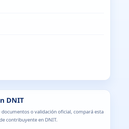
en DNIT
 documentos o validación oficial, compará esta
o de contribuyente en DNIT.
T