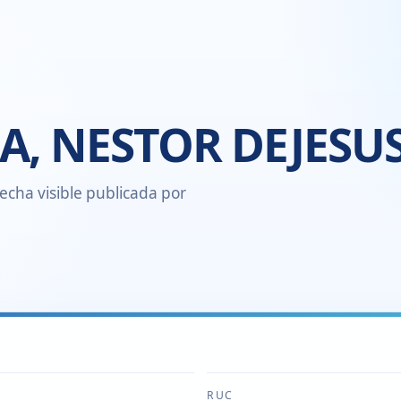
A, NESTOR DEJESU
echa visible publicada por
RUC