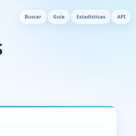
Buscar
Guía
Estadísticas
API
S