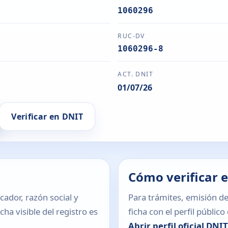
1060296
RUC-DV
1060296-8
ACT. DNIT
01/07/26
Verificar en DNIT
Cómo verificar 
icador, razón social y
Para trámites, emisión de
ha visible del registro es
ficha con el perfil públic
Abrir perfil oficial DNI