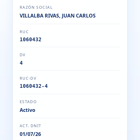
RAZÓN SOCIAL
VILLALBA RIVAS, JUAN CARLOS
RUC
1060432
DV
4
RUC-DV
1060432-4
ESTADO
Activo
ACT. DNIT
01/07/26