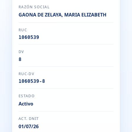
RAZÓN SOCIAL
GAONA DE ZELAYA, MARIA ELIZABETH
RUC
1060539
DV
8
RUC-DV
1060539-8
ESTADO
Activo
ACT. DNIT
01/07/26