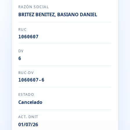
RAZÓN SOCIAL
BRITEZ BENITEZ, BASIANO DANIEL
RUC
1060607
DV
6
RUC-DV
1060607-6
ESTADO
Cancelado
ACT. DNIT
01/07/26