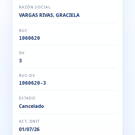
RAZÓN SOCIAL
VARGAS RIVAS, GRACIELA
RUC
1060620
DV
3
RUC-DV
1060620-3
ESTADO
Cancelado
ACT. DNIT
01/07/26