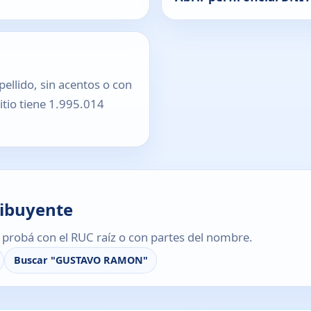
pellido, sin acentos o con
sitio tiene 1.995.014
ribuyente
s, probá con el RUC raíz o con partes del nombre.
Buscar "GUSTAVO RAMON"