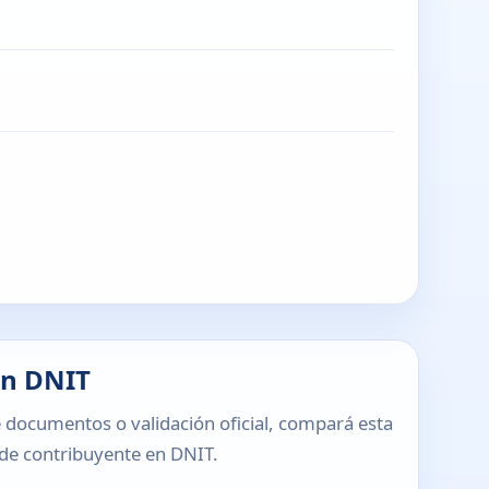
en DNIT
 documentos o validación oficial, compará esta
o de contribuyente en DNIT.
T