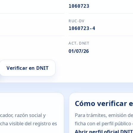
1060723
RUC-DV
1060723-4
ACT. DNIT
01/07/26
Verificar en DNIT
Cómo verificar 
icador, razón social y
Para trámites, emisión de
ha visible del registro es
ficha con el perfil públic
Abrir perfil oficial DNI