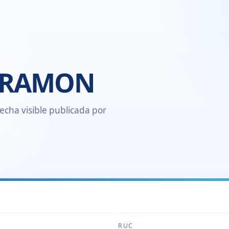
O RAMON
echa visible publicada por
RUC