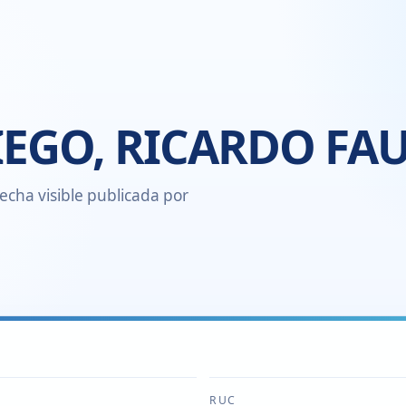
EGO, RICARDO FA
echa visible publicada por
RUC