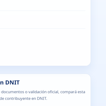
en DNIT
 documentos o validación oficial, compará esta
o de contribuyente en DNIT.
T