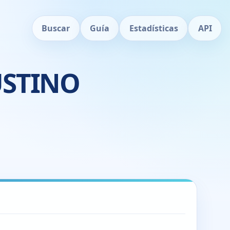
Buscar
Guía
Estadísticas
API
USTINO