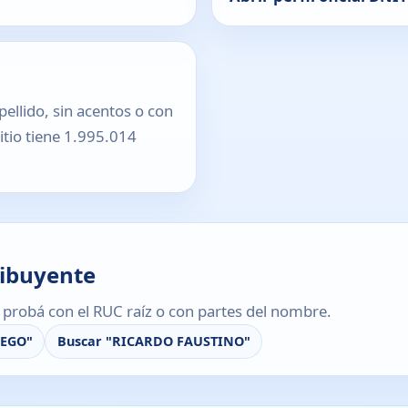
pellido, sin acentos o con
sitio tiene 1.995.014
ribuyente
s, probá con el RUC raíz o con partes del nombre.
IEGO"
Buscar "RICARDO FAUSTINO"