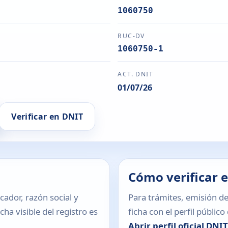
1060750
RUC-DV
1060750-1
ACT. DNIT
01/07/26
Verificar en DNIT
Cómo verificar 
icador, razón social y
Para trámites, emisión de
ha visible del registro es
ficha con el perfil públic
Abrir perfil oficial DNI