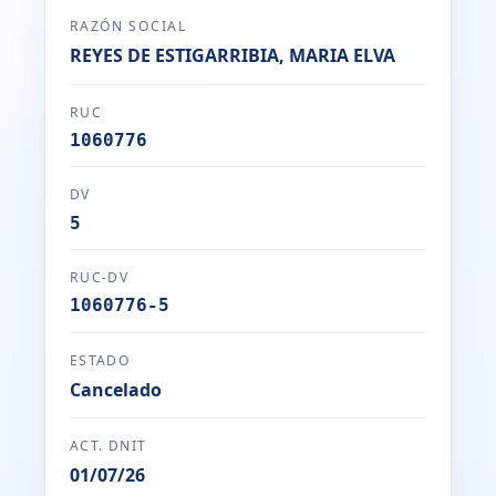
RAZÓN SOCIAL
REYES DE ESTIGARRIBIA, MARIA ELVA
RUC
1060776
DV
5
RUC-DV
1060776-5
ESTADO
Cancelado
ACT. DNIT
01/07/26