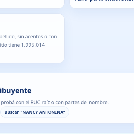
pellido, sin acentos o con
sitio tiene 1.995.014
ribuyente
s, probá con el RUC raíz o con partes del nombre.
Buscar "NANCY ANTONINA"