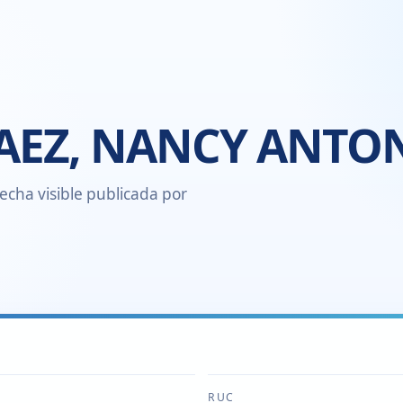
AEZ, NANCY ANTO
echa visible publicada por
RUC