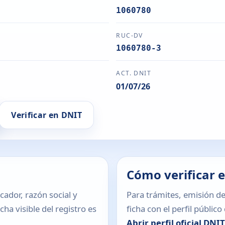
1060780
RUC-DV
1060780-3
ACT. DNIT
01/07/26
Verificar en DNIT
Cómo verificar 
icador, razón social y
Para trámites, emisión de
ha visible del registro es
ficha con el perfil públic
Abrir perfil oficial DNI