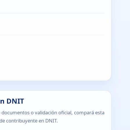
en DNIT
 documentos o validación oficial, compará esta
o de contribuyente en DNIT.
T