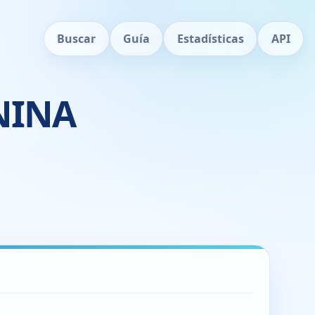
Buscar
Guía
Estadísticas
API
NINA