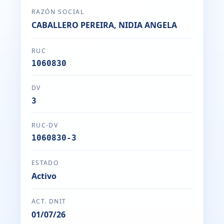
RAZÓN SOCIAL
CABALLERO PEREIRA, NIDIA ANGELA
RUC
1060830
DV
3
RUC-DV
1060830-3
ESTADO
Activo
ACT. DNIT
01/07/26