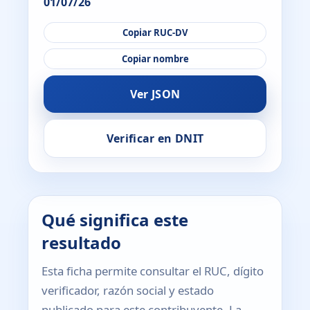
01/07/26
Copiar RUC-DV
Copiar nombre
Ver JSON
Verificar en DNIT
Qué significa este
resultado
Esta ficha permite consultar el RUC, dígito
verificador, razón social y estado
publicado para este contribuyente. La