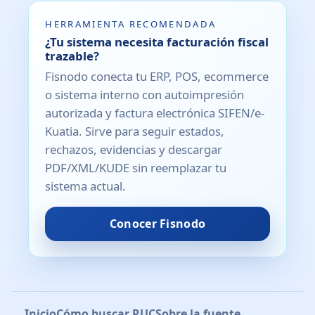
HERRAMIENTA RECOMENDADA
¿Tu sistema necesita facturación fiscal
trazable?
Fisnodo conecta tu ERP, POS, ecommerce
o sistema interno con autoimpresión
autorizada y factura electrónica SIFEN/e-
Kuatia. Sirve para seguir estados,
rechazos, evidencias y descargar
PDF/XML/KUDE sin reemplazar tu
sistema actual.
Conocer Fisnodo
Inicio
Cómo buscar RUC
Sobre la fuente