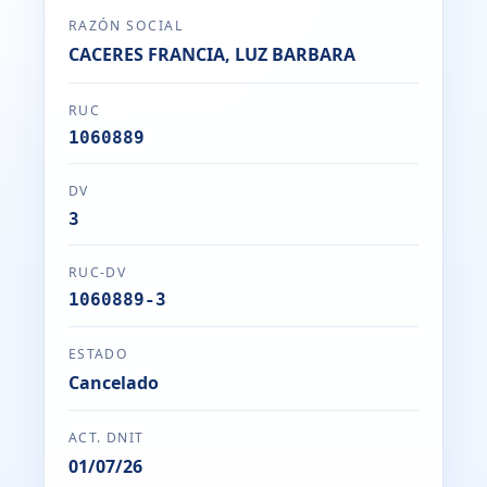
RAZÓN SOCIAL
CACERES FRANCIA, LUZ BARBARA
RUC
1060889
DV
3
RUC-DV
1060889-3
ESTADO
Cancelado
ACT. DNIT
01/07/26