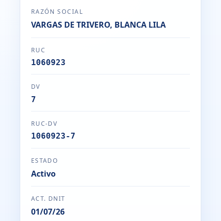
RAZÓN SOCIAL
VARGAS DE TRIVERO, BLANCA LILA
RUC
1060923
DV
7
RUC-DV
1060923-7
ESTADO
Activo
ACT. DNIT
01/07/26