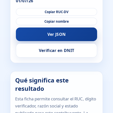
01/07/26
Copiar RUC-DV
Copiar nombre
Ver JSON
Verificar en DNIT
Qué significa este
resultado
Esta ficha permite consultar el RUC, dígito
verificador, razón social y estado
publicado para este contribuyente. La