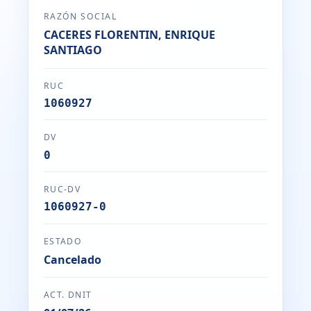
RAZÓN SOCIAL
CACERES FLORENTIN, ENRIQUE
SANTIAGO
RUC
1060927
DV
0
RUC-DV
1060927-0
ESTADO
Cancelado
ACT. DNIT