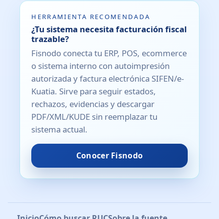
HERRAMIENTA RECOMENDADA
¿Tu sistema necesita facturación fiscal
trazable?
Fisnodo conecta tu ERP, POS, ecommerce
o sistema interno con autoimpresión
autorizada y factura electrónica SIFEN/e-
Kuatia. Sirve para seguir estados,
rechazos, evidencias y descargar
PDF/XML/KUDE sin reemplazar tu
sistema actual.
Conocer Fisnodo
Inicio
Cómo buscar RUC
Sobre la fuente