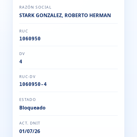
RAZÓN SOCIAL
STARK GONZALEZ, ROBERTO HERMAN
RUC
1060950
DV
4
RUC-DV
1060950-4
ESTADO
Bloqueado
ACT. DNIT
01/07/26