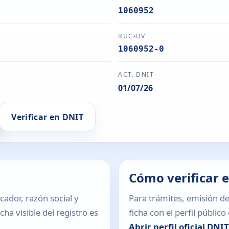
1060952
RUC-DV
1060952-0
ACT. DNIT
01/07/26
Verificar en DNIT
Cómo verificar 
icador, razón social y
Para trámites, emisión de
ha visible del registro es
ficha con el perfil públic
Abrir perfil oficial DNI