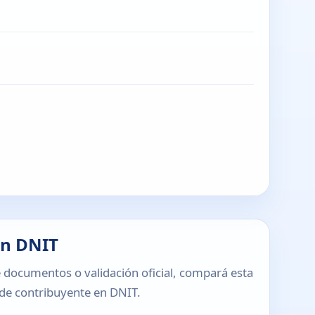
en DNIT
 documentos o validación oficial, compará esta
o de contribuyente en DNIT.
T