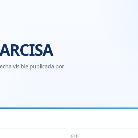
NARCISA
echa visible publicada por
RUC