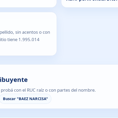
pellido, sin acentos o con
sitio tiene 1.995.014
ribuyente
s, probá con el RUC raíz o con partes del nombre.
Buscar "BAEZ NARCISA"