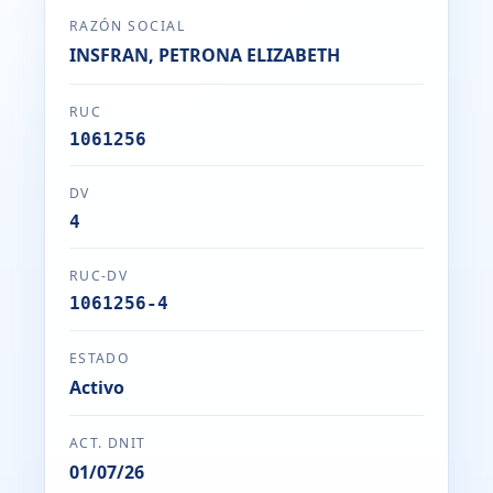
RAZÓN SOCIAL
INSFRAN, PETRONA ELIZABETH
RUC
1061256
DV
4
RUC-DV
1061256-4
ESTADO
Activo
ACT. DNIT
01/07/26