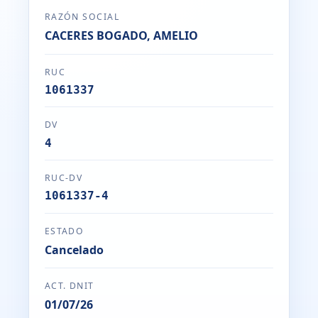
RAZÓN SOCIAL
CACERES BOGADO, AMELIO
RUC
1061337
DV
4
RUC-DV
1061337-4
ESTADO
Cancelado
ACT. DNIT
01/07/26