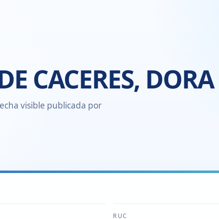
DE CACERES, DORA
echa visible publicada por
RUC