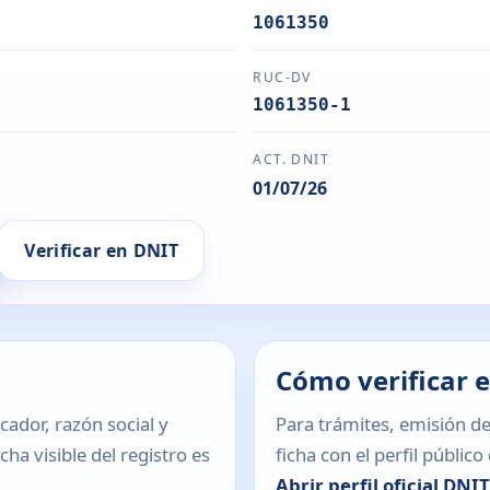
1061350
RUC-DV
1061350-1
ACT. DNIT
01/07/26
Verificar en DNIT
Cómo verificar 
icador, razón social y
Para trámites, emisión de
ha visible del registro es
ficha con el perfil públic
Abrir perfil oficial DNI