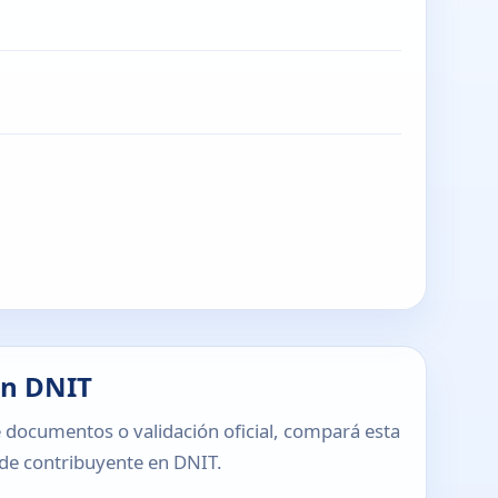
en DNIT
 documentos o validación oficial, compará esta
o de contribuyente en DNIT.
T