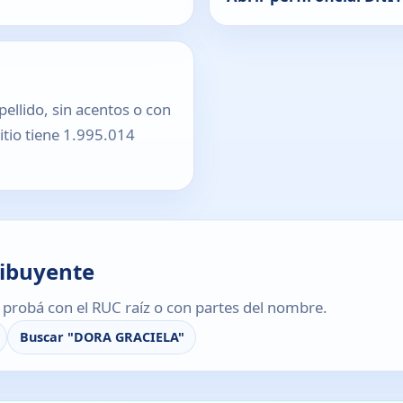
pellido, sin acentos o con
sitio tiene 1.995.014
ribuyente
s, probá con el RUC raíz o con partes del nombre.
Buscar "DORA GRACIELA"