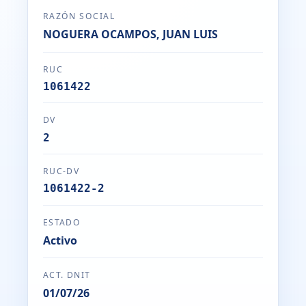
RAZÓN SOCIAL
NOGUERA OCAMPOS, JUAN LUIS
RUC
1061422
DV
2
RUC-DV
1061422-2
ESTADO
Activo
ACT. DNIT
01/07/26