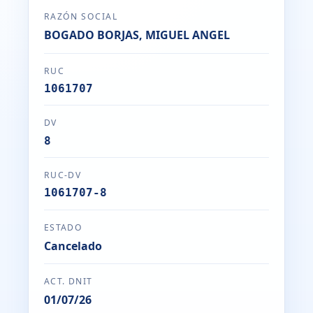
RAZÓN SOCIAL
BOGADO BORJAS, MIGUEL ANGEL
RUC
1061707
DV
8
RUC-DV
1061707-8
ESTADO
Cancelado
ACT. DNIT
01/07/26