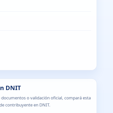
en DNIT
 documentos o validación oficial, compará esta
o de contribuyente en DNIT.
T