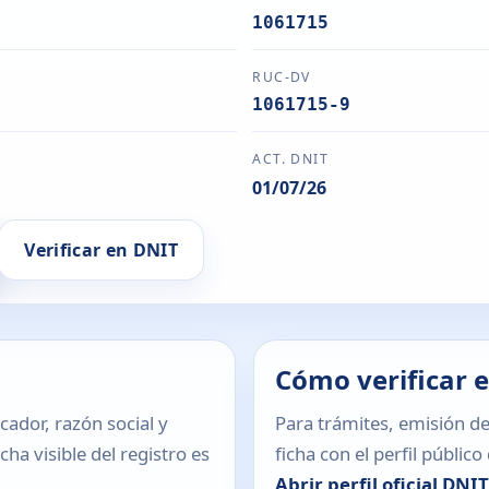
1061715
RUC-DV
1061715-9
ACT. DNIT
01/07/26
Verificar en DNIT
Cómo verificar 
icador, razón social y
Para trámites, emisión de
ha visible del registro es
ficha con el perfil públic
Abrir perfil oficial DNI