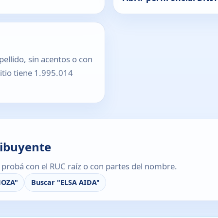
pellido, sin acentos o con
sitio tiene 1.995.014
ribuyente
s, probá con el RUC raíz o con partes del nombre.
NOZA"
Buscar "ELSA AIDA"