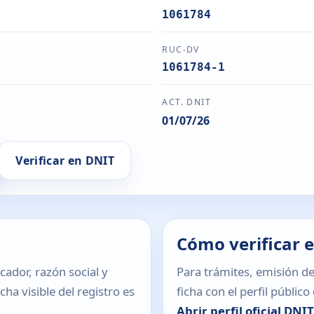
1061784
RUC-DV
1061784-1
ACT. DNIT
01/07/26
Verificar en DNIT
Cómo verificar 
icador, razón social y
Para trámites, emisión de
ha visible del registro es
ficha con el perfil públic
Abrir perfil oficial DNI