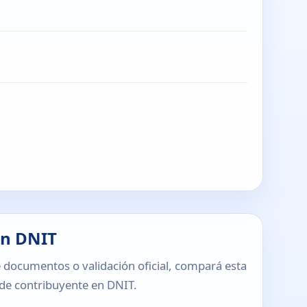
en DNIT
 documentos o validación oficial, compará esta
o de contribuyente en DNIT.
T