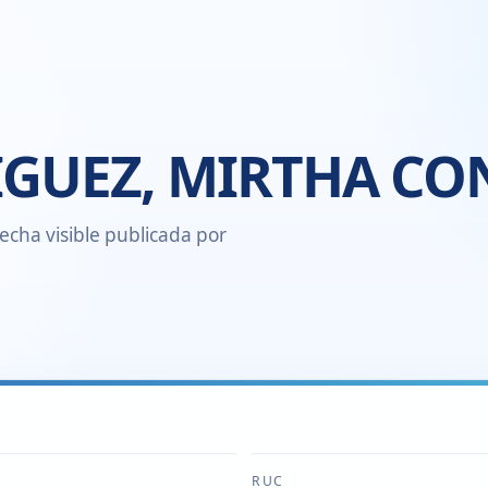
IGUEZ, MIRTHA CO
echa visible publicada por
RUC