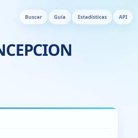
Buscar
Guía
Estadísticas
API
NCEPCION