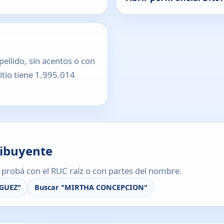
pellido, sin acentos o con
sitio tiene 1.995.014
ribuyente
s, probá con el RUC raíz o con partes del nombre.
GUEZ"
Buscar "MIRTHA CONCEPCION"