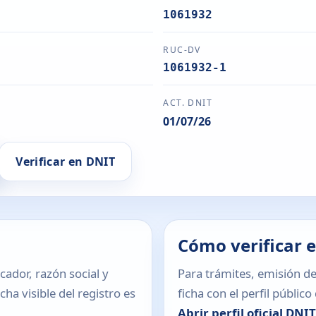
1061932
RUC-DV
1061932-1
ACT. DNIT
01/07/26
Verificar en DNIT
Cómo verificar 
icador, razón social y
Para trámites, emisión de
ha visible del registro es
ficha con el perfil públic
Abrir perfil oficial DNI