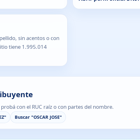
pellido, sin acentos o con
sitio tiene 1.995.014
ribuyente
s, probá con el RUC raíz o con partes del nombre.
EZ"
Buscar "OSCAR JOSE"