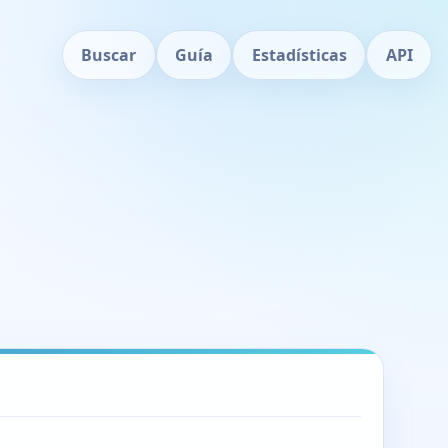
Buscar
Guía
Estadísticas
API