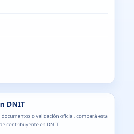
en DNIT
 documentos o validación oficial, compará esta
o de contribuyente en DNIT.
T