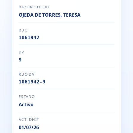
RAZÓN SOCIAL
OJEDA DE TORRES, TERESA
RUC
1061942
DV
9
RUC-DV
1061942-9
ESTADO
Activo
ACT. DNIT
01/07/26