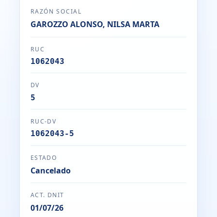
RAZÓN SOCIAL
GAROZZO ALONSO, NILSA MARTA
RUC
1062043
DV
5
RUC-DV
1062043-5
ESTADO
Cancelado
ACT. DNIT
01/07/26