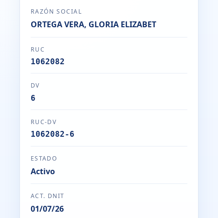
RAZÓN SOCIAL
ORTEGA VERA, GLORIA ELIZABET
RUC
1062082
DV
6
RUC-DV
1062082-6
ESTADO
Activo
ACT. DNIT
01/07/26