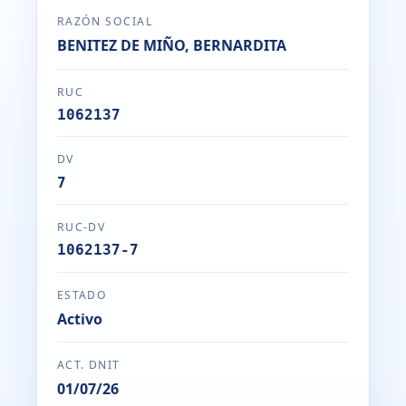
RAZÓN SOCIAL
BENITEZ DE MIÑO, BERNARDITA
RUC
1062137
DV
7
RUC-DV
1062137-7
ESTADO
Activo
ACT. DNIT
01/07/26