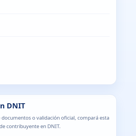
en DNIT
 documentos o validación oficial, compará esta
o de contribuyente en DNIT.
T