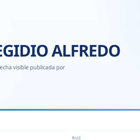
 EGIDIO ALFREDO
echa visible publicada por
RUC