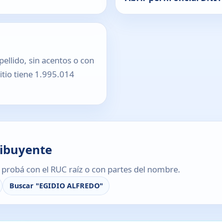
pellido, sin acentos o con
sitio tiene 1.995.014
ribuyente
s, probá con el RUC raíz o con partes del nombre.
Buscar "EGIDIO ALFREDO"