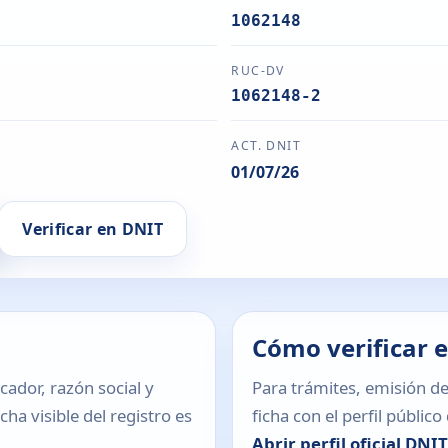
1062148
RUC-DV
1062148-2
ACT. DNIT
01/07/26
Verificar en DNIT
Cómo verificar 
icador, razón social y
Para trámites, emisión de
ha visible del registro es
ficha con el perfil públic
Abrir perfil oficial DNI