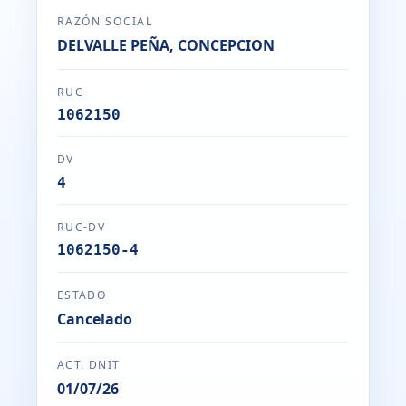
RAZÓN SOCIAL
DELVALLE PEÑA, CONCEPCION
RUC
1062150
DV
4
RUC-DV
1062150-4
ESTADO
Cancelado
ACT. DNIT
01/07/26