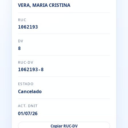
VERA, MARIA CRISTINA
RUC
1062193
DV
8
RUC-DV
1062193-8
ESTADO
Cancelado
ACT. DNIT
01/07/26
Copiar RUC-DV