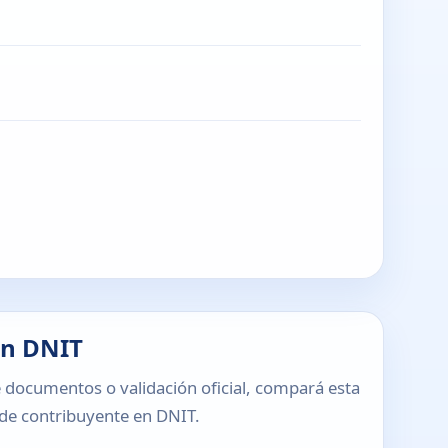
en DNIT
 documentos o validación oficial, compará esta
o de contribuyente en DNIT.
T