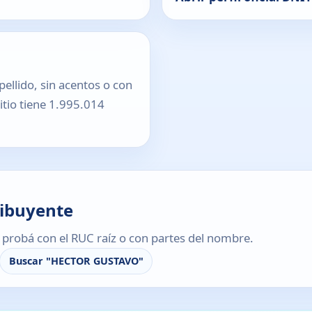
pellido, sin acentos o con
sitio tiene 1.995.014
ribuyente
s, probá con el RUC raíz o con partes del nombre.
Buscar "HECTOR GUSTAVO"