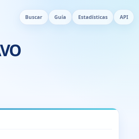
Buscar
Guía
Estadísticas
API
AVO