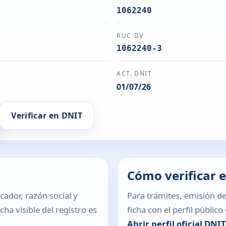
1062240
RUC-DV
1062240-3
ACT. DNIT
01/07/26
Verificar en DNIT
Cómo verificar 
icador, razón social y
Para trámites, emisión de
ha visible del registro es
ficha con el perfil públic
Abrir perfil oficial DNI