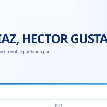
IAZ, HECTOR GUST
echa visible publicada por
RUC