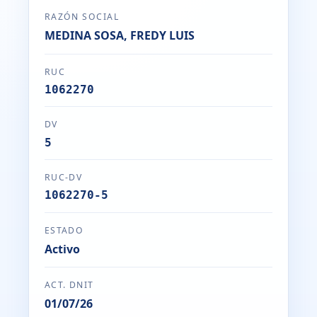
RAZÓN SOCIAL
MEDINA SOSA, FREDY LUIS
RUC
1062270
DV
5
RUC-DV
1062270-5
ESTADO
Activo
ACT. DNIT
01/07/26