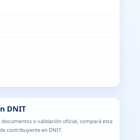
en DNIT
 documentos o validación oficial, compará esta
o de contribuyente en DNIT.
T