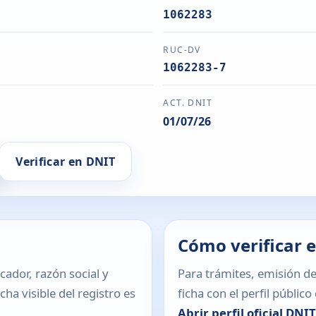
1062283
RUC-DV
1062283-7
ACT. DNIT
01/07/26
Verificar en DNIT
Cómo verificar 
icador, razón social y
Para trámites, emisión de
ha visible del registro es
ficha con el perfil públic
Abrir perfil oficial DNI