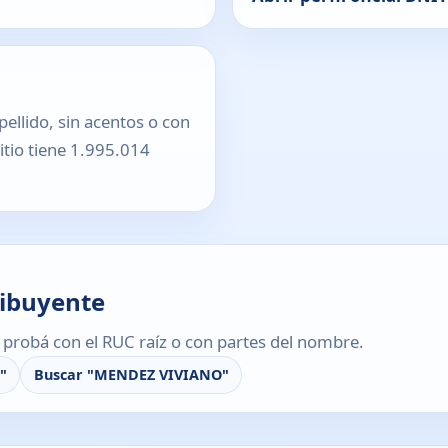
pellido, sin acentos o con
sitio tiene 1.995.014
ribuyente
s, probá con el RUC raíz o con partes del nombre.
"
Buscar "MENDEZ VIVIANO"