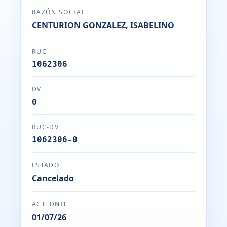
RAZÓN SOCIAL
CENTURION GONZALEZ, ISABELINO
RUC
1062306
DV
0
RUC-DV
1062306-0
ESTADO
Cancelado
ACT. DNIT
01/07/26