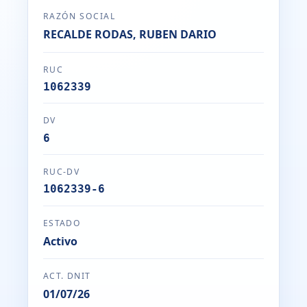
RAZÓN SOCIAL
RECALDE RODAS, RUBEN DARIO
RUC
1062339
DV
6
RUC-DV
1062339-6
ESTADO
Activo
ACT. DNIT
01/07/26