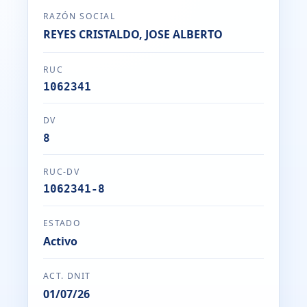
RAZÓN SOCIAL
REYES CRISTALDO, JOSE ALBERTO
RUC
1062341
DV
8
RUC-DV
1062341-8
ESTADO
Activo
ACT. DNIT
01/07/26