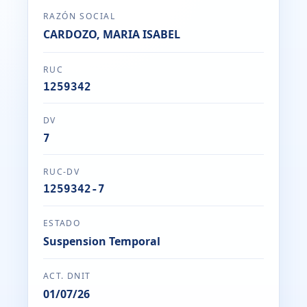
RAZÓN SOCIAL
CARDOZO, MARIA ISABEL
RUC
1259342
DV
7
RUC-DV
1259342-7
ESTADO
Suspension Temporal
ACT. DNIT
01/07/26