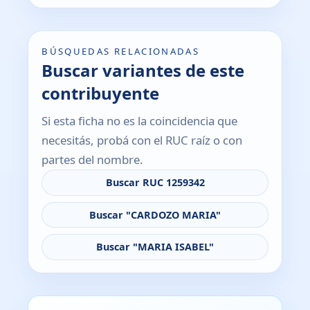
BÚSQUEDAS RELACIONADAS
Buscar variantes de este
contribuyente
Si esta ficha no es la coincidencia que
necesitás, probá con el RUC raíz o con
partes del nombre.
Buscar RUC 1259342
Buscar "CARDOZO MARIA"
Buscar "MARIA ISABEL"