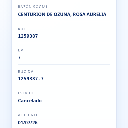
RAZÓN SOCIAL
CENTURION DE OZUNA, ROSA AURELIA
RUC
1259387
DV
7
RUC-DV
1259387-7
ESTADO
Cancelado
ACT. DNIT
01/07/26