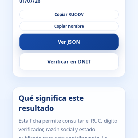
01/07/26
Copiar RUC-DV
Copiar nombre
Ver JSON
Verificar en DNIT
Qué significa este
resultado
Esta ficha permite consultar el RUC, dígito
verificador, razón social y estado
publicado para este contribuyente. La