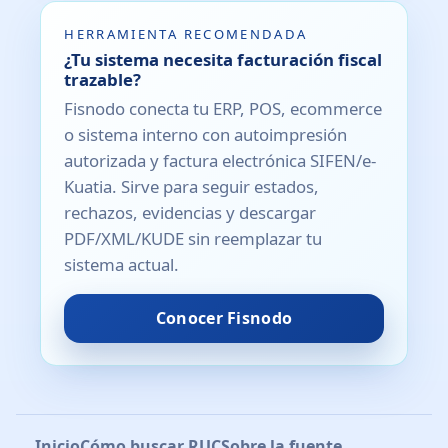
HERRAMIENTA RECOMENDADA
¿Tu sistema necesita facturación fiscal
trazable?
Fisnodo conecta tu ERP, POS, ecommerce
o sistema interno con autoimpresión
autorizada y factura electrónica SIFEN/e-
Kuatia. Sirve para seguir estados,
rechazos, evidencias y descargar
PDF/XML/KUDE sin reemplazar tu
sistema actual.
Conocer Fisnodo
Inicio
Cómo buscar RUC
Sobre la fuente