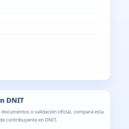
en DNIT
 documentos o validación oficial, compará esta
o de contribuyente en DNIT.
T