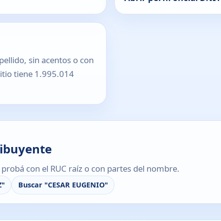
pellido, sin acentos o con
sitio tiene 1.995.014
ribuyente
s, probá con el RUC raíz o con partes del nombre.
Z"
Buscar "CESAR EUGENIO"