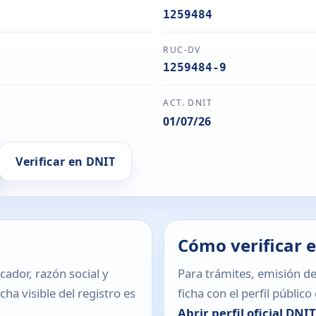
1259484
RUC-DV
1259484-9
ACT. DNIT
01/07/26
Verificar en DNIT
Cómo verificar 
icador, razón social y
Para trámites, emisión de
ha visible del registro es
ficha con el perfil públic
Abrir perfil oficial DNI