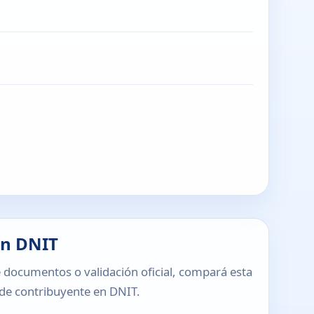
en DNIT
 documentos o validación oficial, compará esta
o de contribuyente en DNIT.
T