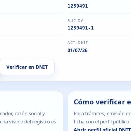
1259491
RUC-DV
1259491-1
ACT. DNIT
01/07/26
Verificar en DNIT
Cómo verificar 
icador, razón social y
Para trámites, emisión de
ha visible del registro es
ficha con el perfil públic
Abrir perfil oficial DNI