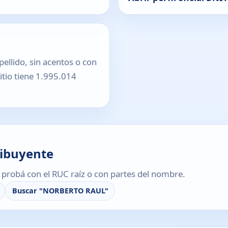
pellido, sin acentos o con
sitio tiene 1.995.014
ribuyente
s, probá con el RUC raíz o con partes del nombre.
Buscar "NORBERTO RAUL"