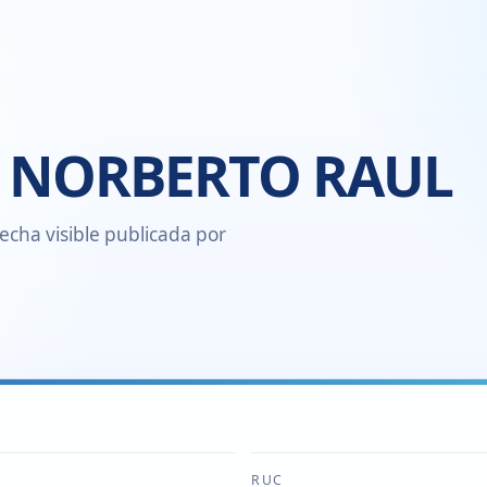
, NORBERTO RAUL
echa visible publicada por
RUC