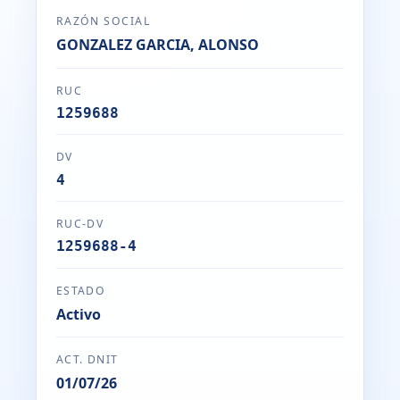
RAZÓN SOCIAL
GONZALEZ GARCIA, ALONSO
RUC
1259688
DV
4
RUC-DV
1259688-4
ESTADO
Activo
ACT. DNIT
01/07/26