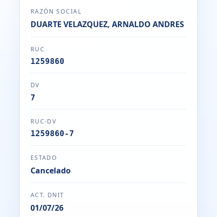
RAZÓN SOCIAL
DUARTE VELAZQUEZ, ARNALDO ANDRES
RUC
1259860
DV
7
RUC-DV
1259860-7
ESTADO
Cancelado
ACT. DNIT
01/07/26