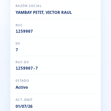
RAZÓN SOCIAL
YAMBAY PETIT, VICTOR RAUL
RUC
1259907
DV
7
RUC-DV
1259907-7
ESTADO
Activo
ACT. DNIT
01/07/26