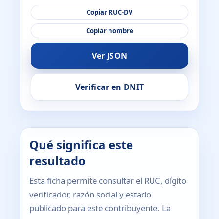
Copiar RUC-DV
Copiar nombre
Ver JSON
Verificar en DNIT
Qué significa este
resultado
Esta ficha permite consultar el RUC, dígito
verificador, razón social y estado
publicado para este contribuyente. La