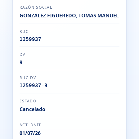
RAZÓN SOCIAL
GONZALEZ FIGUEREDO, TOMAS MANUEL
RUC
1259937
DV
9
RUC-DV
1259937-9
ESTADO
Cancelado
ACT. DNIT
01/07/26