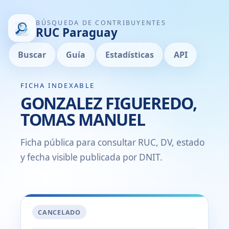
BÚSQUEDA DE CONTRIBUYENTES
RUC Paraguay
Buscar
Guía
Estadísticas
API
FICHA INDEXABLE
GONZALEZ FIGUEREDO,
TOMAS MANUEL
Ficha pública para consultar RUC, DV, estado
y fecha visible publicada por DNIT.
CANCELADO