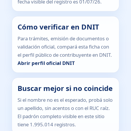
fecha visible del registro es 01/07/26.
Cómo verificar en DNIT
Para trámites, emisión de documentos o
validación oficial, compará esta ficha con
el perfil público de contribuyente en DNIT.
Abrir perfil oficial DNIT
Buscar mejor si no coincide
Si el nombre no es el esperado, probá solo
un apellido, sin acentos o con el RUC raíz.
El padrón completo visible en este sitio
tiene 1.995.014 registros.